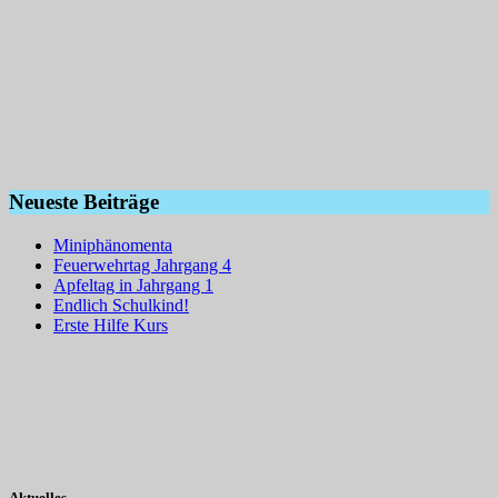
Neueste Beiträge
Miniphänomenta
Feuerwehrtag Jahrgang 4
Apfeltag in Jahrgang 1
Endlich Schulkind!
Erste Hilfe Kurs
Aktuelles