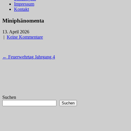
Impressum
Kontakt
Miniphänomenta
13. April 2026
|
Keine Kommentare
Post
←
Feuerwehrtag Jahrgang 4
navigation
Suchen
Suchen