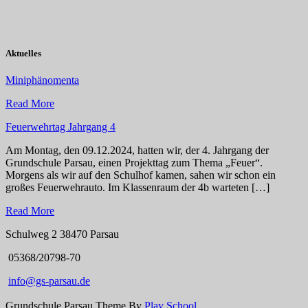
Aktuelles
Miniphänomenta
Read More
Feuerwehrtag Jahrgang 4
Am Montag, den 09.12.2024, hatten wir, der 4. Jahrgang der
Grundschule Parsau, einen Projekttag zum Thema „Feuer“.
Morgens als wir auf den Schulhof kamen, sahen wir schon ein
großes Feuerwehrauto. Im Klassenraum der 4b warteten […]
Read More
Schulweg 2 38470 Parsau
05368/20798-70
info@gs-parsau.de
Grundschule Parsau Theme By
Play School