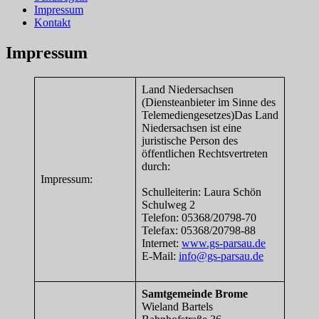
Impressum
Kontakt
Impressum
Land Niedersachsen
(Diensteanbieter im Sinne des
Telemediengesetzes)Das Land
Niedersachsen ist eine
juristische Person des
öffentlichen Rechtsvertreten
durch:
Impressum:
Schulleiterin: Laura Schön
Schulweg 2
Telefon: 05368/20798-70
Telefax: 05368/20798-88
Internet:
www.gs-parsau.de
E-Mail:
info@gs-parsau.de
Samtgemeinde Brome
Wieland Bartels