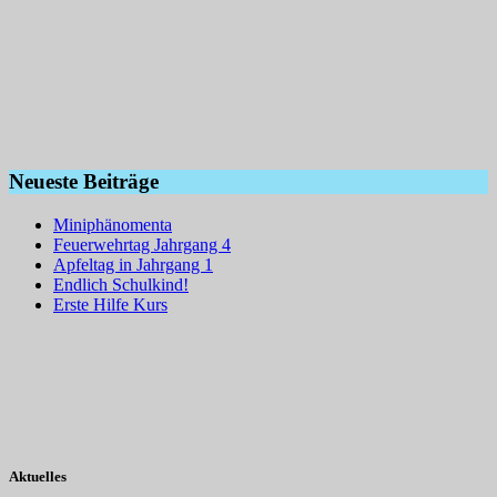
Neueste Beiträge
Miniphänomenta
Feuerwehrtag Jahrgang 4
Apfeltag in Jahrgang 1
Endlich Schulkind!
Erste Hilfe Kurs
Aktuelles