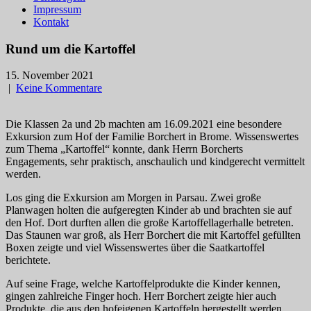
Impressum
Kontakt
Rund um die Kartoffel
15. November 2021
|
Keine Kommentare
Die Klassen 2a und 2b machten am 16.09.2021 eine besondere
Exkursion zum Hof der Familie Borchert in Brome. Wissenswertes
zum Thema „Kartoffel“ konnte, dank Herrn Borcherts
Engagements, sehr praktisch, anschaulich und kindgerecht vermittelt
werden.
Los ging die Exkursion am Morgen in Parsau. Zwei große
Planwagen holten die aufgeregten Kinder ab und brachten sie auf
den Hof. Dort durften allen die große Kartoffellagerhalle betreten.
Das Staunen war groß, als Herr Borchert die mit Kartoffel gefüllten
Boxen zeigte und viel Wissenswertes über die Saatkartoffel
berichtete.
Auf seine Frage, welche Kartoffelprodukte die Kinder kennen,
gingen zahlreiche Finger hoch. Herr Borchert zeigte hier auch
Produkte, die aus den hofeigenen Kartoffeln hergestellt werden.