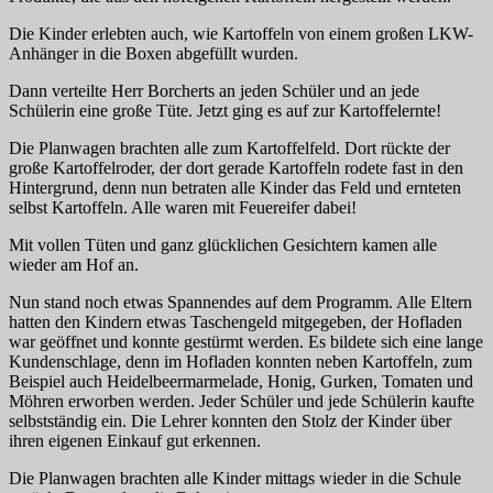
Die Kinder erlebten auch, wie Kartoffeln von einem großen LKW-
Anhänger in die Boxen abgefüllt wurden.
Dann verteilte Herr Borcherts an jeden Schüler und an jede
Schülerin eine große Tüte. Jetzt ging es auf zur Kartoffelernte!
Die Planwagen brachten alle zum Kartoffelfeld. Dort rückte der
große Kartoffelroder, der dort gerade Kartoffeln rodete fast in den
Hintergrund, denn nun betraten alle Kinder das Feld und ernteten
selbst Kartoffeln. Alle waren mit Feuereifer dabei!
Mit vollen Tüten und ganz glücklichen Gesichtern kamen alle
wieder am Hof an.
Nun stand noch etwas Spannendes auf dem Programm. Alle Eltern
hatten den Kindern etwas Taschengeld mitgegeben, der Hofladen
war geöffnet und konnte gestürmt werden. Es bildete sich eine lange
Kundenschlage, denn im Hofladen konnten neben Kartoffeln, zum
Beispiel auch Heidelbeermarmelade, Honig, Gurken, Tomaten und
Möhren erworben werden. Jeder Schüler und jede Schülerin kaufte
selbstständig ein. Die Lehrer konnten den Stolz der Kinder über
ihren eigenen Einkauf gut erkennen.
Die Planwagen brachten alle Kinder mittags wieder in die Schule