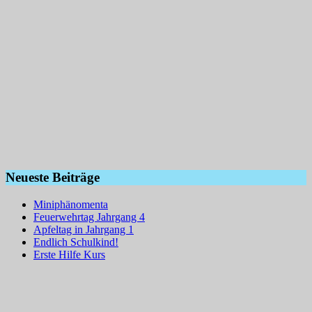
Neueste Beiträge
Miniphänomenta
Feuerwehrtag Jahrgang 4
Apfeltag in Jahrgang 1
Endlich Schulkind!
Erste Hilfe Kurs