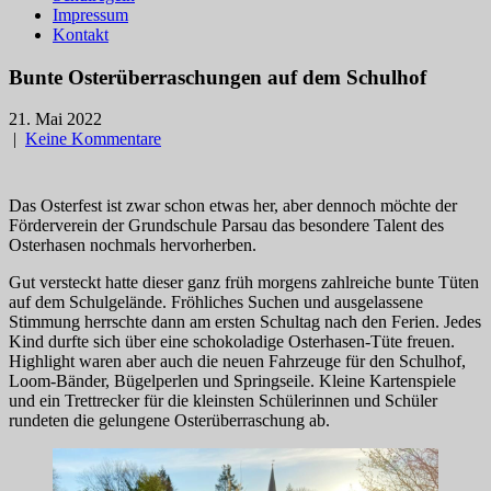
Impressum
Kontakt
Bunte Osterüberraschungen auf dem Schulhof
21. Mai 2022
|
Keine Kommentare
Das Osterfest ist zwar schon etwas her, aber dennoch möchte der
Förderverein der Grundschule Parsau das besondere Talent des
Osterhasen nochmals hervorherben.
Gut versteckt hatte dieser ganz früh morgens zahlreiche bunte Tüten
auf dem Schulgelände. Fröhliches Suchen und ausgelassene
Stimmung herrschte dann am ersten Schultag nach den Ferien. Jedes
Kind durfte sich über eine schokoladige Osterhasen-Tüte freuen.
Highlight waren aber auch die neuen Fahrzeuge für den Schulhof,
Loom-Bänder, Bügelperlen und Springseile. Kleine Kartenspiele
und ein Trettrecker für die kleinsten Schülerinnen und Schüler
rundeten die gelungene Osterüberraschung ab.