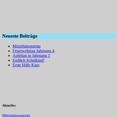
Neueste Beiträge
Miniphänomenta
Feuerwehrtag Jahrgang 4
Apfeltag in Jahrgang 1
Endlich Schulkind!
Erste Hilfe Kurs
Aktuelles
Miniphänomenta