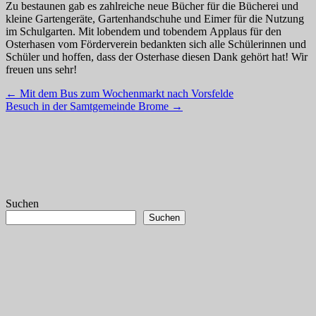
Zu bestaunen gab es zahlreiche neue Bücher für die Bücherei und
kleine Gartengeräte, Gartenhandschuhe und Eimer für die Nutzung
im Schulgarten. Mit lobendem und tobendem Applaus für den
Osterhasen vom Förderverein bedankten sich alle Schülerinnen und
Schüler und hoffen, dass der Osterhase diesen Dank gehört hat! Wir
freuen uns sehr!
Post
←
Mit dem Bus zum Wochenmarkt nach Vorsfelde
Besuch in der Samtgemeinde Brome
→
navigation
Suchen
Suchen